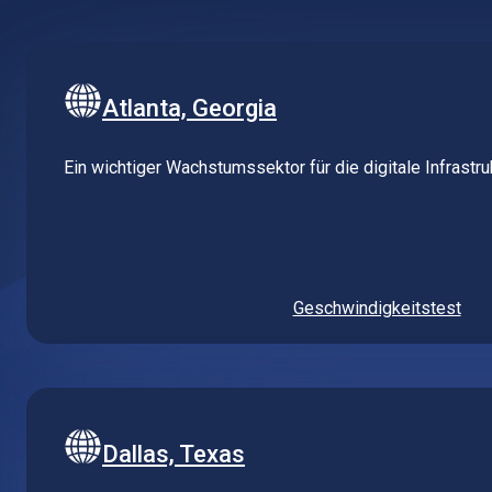
Atlanta, Georgia
Ein wichtiger Wachstumssektor für die digitale Infrastr
Geschwindigkeitstest
Dallas, Texas
Verbinden Sie sich über einen geschäftsfreundlichen Kn