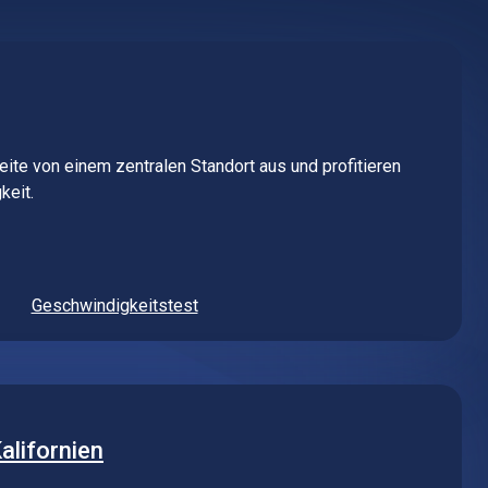
eite von einem zentralen Standort aus und profitieren
keit.
Geschwindigkeitstest
alifornien
tenverbindungen zu Kaliforniens pulsierendem Tech-