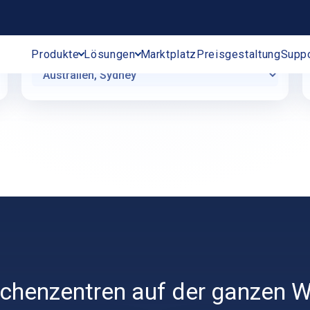
Ubuntu Server 22.04 (LTS) 64-bit
chenzentren auf der ganzen W