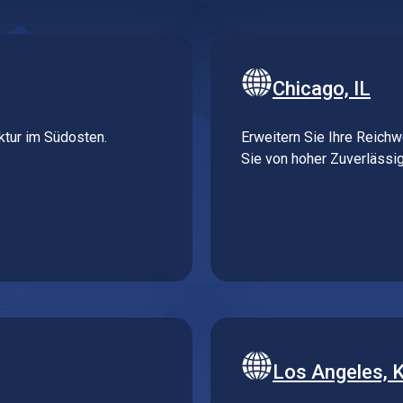
Chicago, IL
uktur im Südosten.
Erweitern Sie Ihre Reichw
Sie von hoher Zuverlässig
Los Angeles, K
otenpunkt für
Erhalten Sie schnelle Da