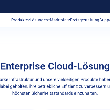
Produkte
Lösungen
Marktplatz
Preisgestaltung
Supp
Enterprise Cloud-Lösung
arke Infrastruktur und unsere vielseitigen Produkte ha
bei geholfen, ihre betriebliche Effizienz zu verbessern u
höchsten Sicherheitsstandards einzuhalten.