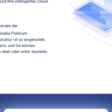
nd Ihre intelligenten Cloud-
ervern der
lable Platinum
uktur ist so eingerichtet,
kann, und Sie können
h oben oder unten skalieren.