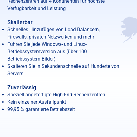
Rechenzentren auf 4 Kontinenten für höchste
Verfügbarkeit und Leistung
Skalierbar
Schnelles Hinzufügen von Load Balancern,
Firewalls, privaten Netzwerken und mehr
Führen Sie jede Windows- und Linux-
Betriebssystemversion aus (über 100
Betriebssystem-Bilder)
Skalieren Sie in Sekundenschnelle auf Hunderte von
Servern
Zuverlässig
Speziell angefertigte High-End-Rechenzentren
Kein einzelner Ausfallpunkt
99,95 % garantierte Betriebszeit