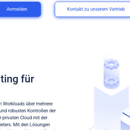
Anmelden
Kontakt zu unserem Vertrieb
ing für
um Workloads über mehrere
und robusten Kontrollen der
r privaten Cloud mit der
bieters. Mit den Lösungen