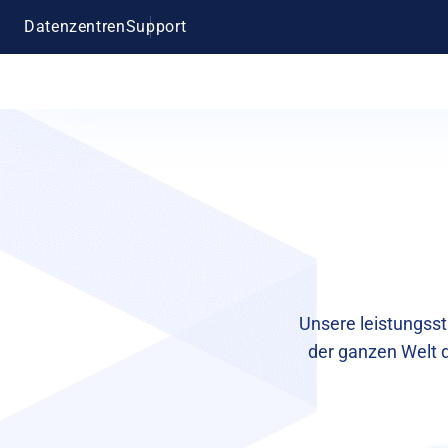
Datenzentren
Support
Unsere leistungsst
der ganzen Welt da