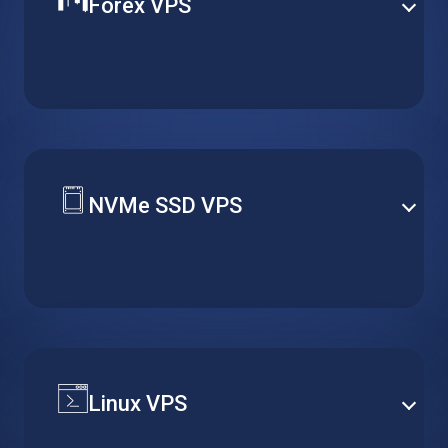
Forex VPS
Hervorragende Leistung zu einem niedrigen Preis.
NVMe SSD VPS
Höhere Datenübertragungsraten und größere
Zuverlässigkeit.
Linux VPS