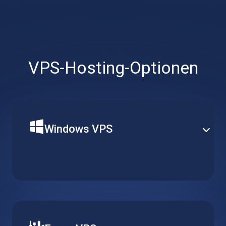
VPS-Hosting-Optionen
Windows VPS
Eine der beliebtesten Serveroptionen von Kamatera.