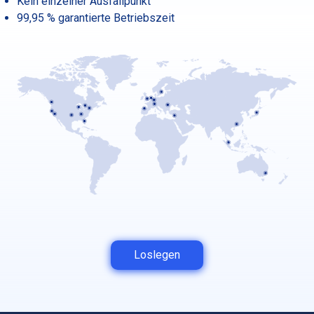
Kein einzelner Ausfallpunkt
99,95 % garantierte Betriebszeit
Loslegen