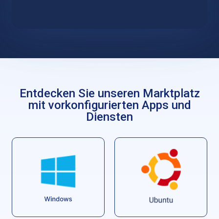
Stellen Sie einen Server bereit, der speziell für die
Arbeit mit Linux-Distributionen entwickelt wurde.
Entdecken Sie unseren Marktplatz
mit vorkonfigurierten Apps und
Diensten