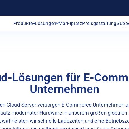
Produkte
Lösungen
Marktplatz
Preisgestaltung
Supp
ud-Lösungen für E-Comm
Unternehmen
gen Cloud-Server versorgen E-Commerce Unternehmen au
nsatz modernster Hardware in unserem großen globalen
ährleisten wir schnelle Ladezeiten und eine Betriebsze
eisgestaltung, die es Ihnen ermöglicht, nur für die Ressou