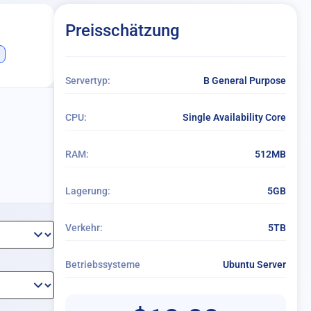
Preisschätzung
Servertyp:
B General Purpose
CPU:
Single Availability Core
RAM:
512MB
Lagerung:
5GB
Verkehr:
5TB
Betriebssysteme
Ubuntu Server