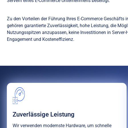
Servern eines E-Commerce Unternehmens beseitigt.
Zu den Vorteilen der Führung Ihres E-Commerce Geschäfts i
gehören garantierte Zuverlässigkeit, hohe Leistung, die Mögl
Nutzungsspitzen anzupassen, keine Investitionen in Server-
Engagement und Kosteneffizienz.
Zuverlässige Leistung
Wir verwenden modernste Hardware, um schnelle