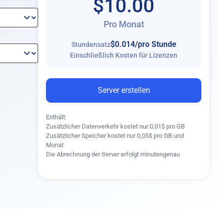
$10.00
Pro Monat
$0.014
/pro Stunde
Stundensatz
Einschließlich Kosten für Lizenzen
Server erstellen
Enthält:
Zusätzlicher Datenverkehr kostet nur 0,01$ pro GB
r hinzufügen
Zusätzlicher Speicher kostet nur 0,05$ pro GB und
Monat
Die Abrechnung der Server erfolgt minutengenau
s hinzufügen