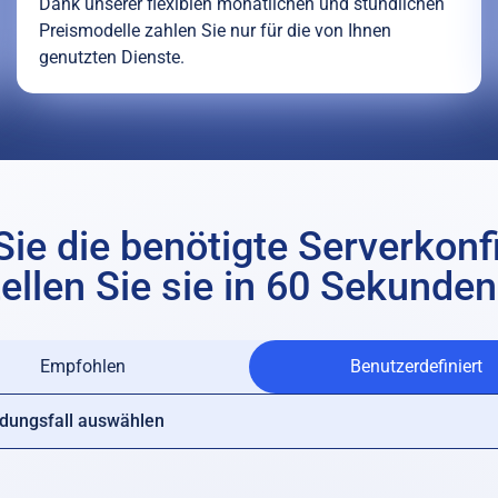
Dank unserer flexiblen monatlichen und stündlichen
Preismodelle zahlen Sie nur für die von Ihnen
genutzten Dienste.
ie die benötigte Serverkonf
ellen Sie sie in 60 Sekunden
Empfohlen
Benutzerdefiniert