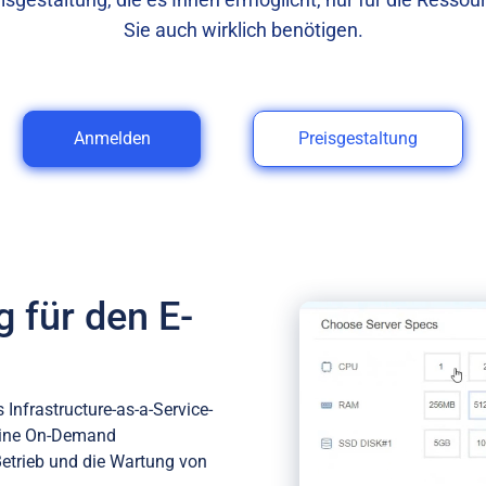
Sie auch wirklich benötigen.
Anmelden
Preisgestaltung
 für den E-
nfrastructure-as-a-Service-
 eine On-Demand
Betrieb und die Wartung von