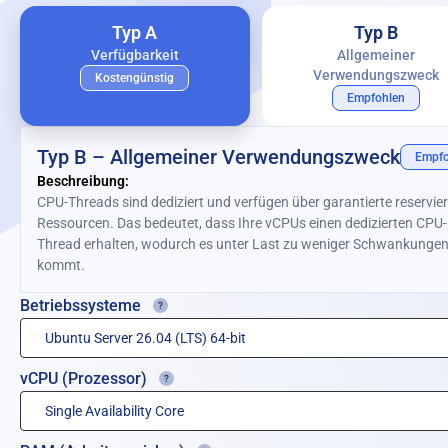
Typ A
Typ B
Verfügbarkeit
Allgemeiner
Verwendungszweck
Kostengünstig
Empfohlen
Typ B – Allgemeiner Verwendungszweck
Empfo
Beschreibung:
CPU-Threads sind dediziert und verfügen über garantierte reservier
Ressourcen. Das bedeutet, dass Ihre vCPUs einen dedizierten CPU-
Thread erhalten, wodurch es unter Last zu weniger Schwankunge
kommt.
Betriebssysteme
vCPU (Prozessor)