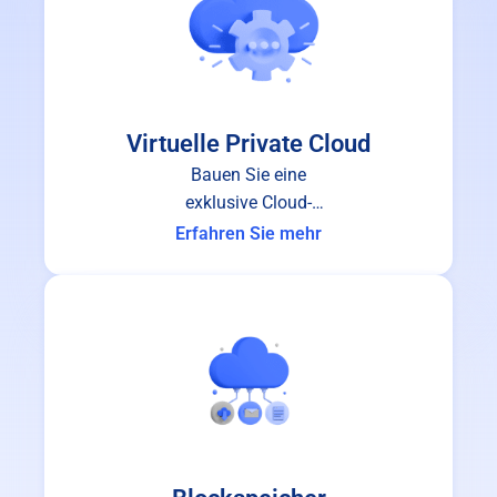
Virtuelle Private Cloud
Bauen Sie eine
exklusive Cloud-
Infrastruktur für Ihr
Erfahren Sie mehr
Unternehmen auf.