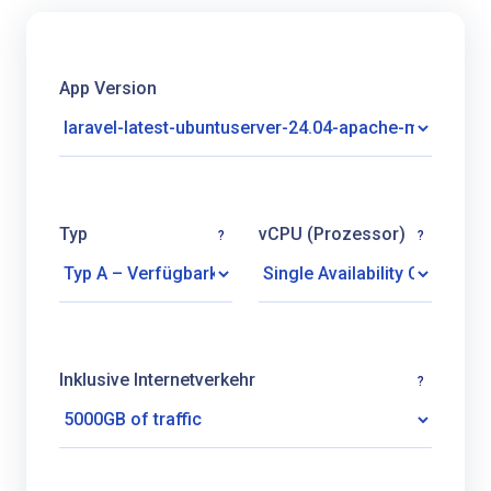
App Version
Typ
vCPU (Prozessor)
?
?
Inklusive Internetverkehr
?