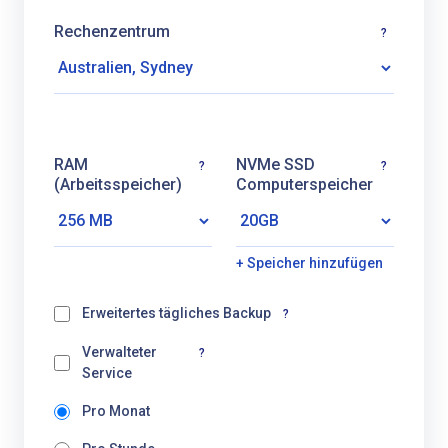
Rechenzentrum
?
RAM
NVMe SSD
?
?
(Arbeitsspeicher)
Computerspeicher
+ Speicher hinzufügen
Erweitertes tägliches Backup
?
Verwalteter
?
Service
Pro Monat