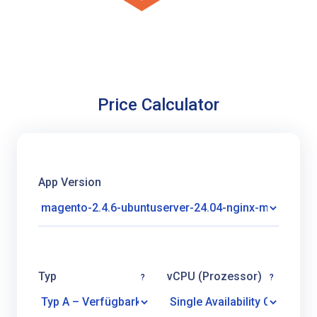
Price Calculator
App Version
Typ
vCPU (Prozessor)
?
?