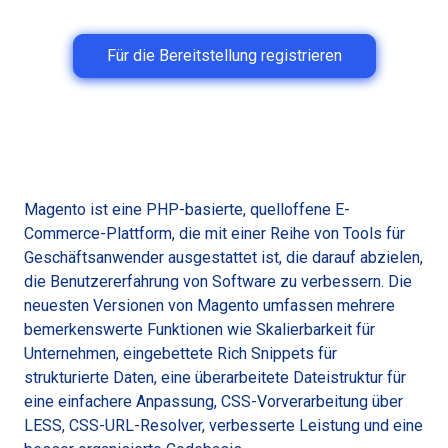
Für die Bereitstellung registrieren
Magento ist eine PHP-basierte, quelloffene E-
Commerce-Plattform, die mit einer Reihe von Tools für
Geschäftsanwender ausgestattet ist, die darauf abzielen,
die Benutzererfahrung von Software zu verbessern. Die
neuesten Versionen von Magento umfassen mehrere
bemerkenswerte Funktionen wie Skalierbarkeit für
Unternehmen, eingebettete Rich Snippets für
strukturierte Daten, eine überarbeitete Dateistruktur für
eine einfachere Anpassung, CSS-Vorverarbeitung über
LESS, CSS-URL-Resolver, verbesserte Leistung und eine