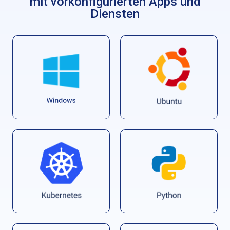
mit vorkonfigurierten Apps und
Diensten