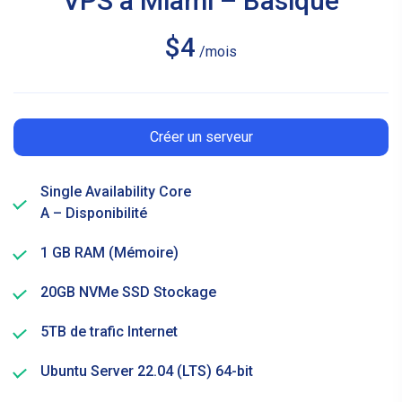
VPS à Miami – Basique
$4
/mois
Créer un serveur
Single Availability Core
A – Disponibilité
1 GB RAM (Mémoire)
20GB NVMe SSD Stockage
5TB de trafic Internet
Ubuntu Server 22.04 (LTS) 64-bit