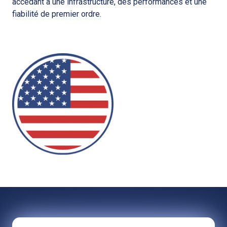
accédant à une infrastructure, des performances et une
fiabilité de premier ordre.