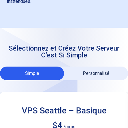
inattendues.
Sélectionnez et Créez Votre Serveur
C’est Si Simple
Simple
Personnalisé
VPS Seattle – Basique
$4
/mois