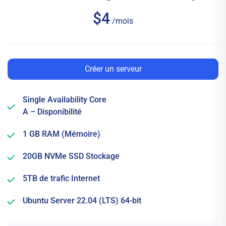
$4
/mois
Créer un serveur
Single Availability Core
A – Disponibilité
1 GB RAM (Mémoire)
20GB NVMe SSD Stockage
5TB de trafic Internet
Ubuntu Server 22.04 (LTS) 64-bit