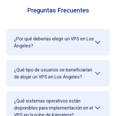
Preguntas Frecuentes
¿Por qué deberías elegir un VPS en Los
Ángeles?
¿Qué tipo de usuarios se beneficiarían
de alojar un VPS en Los Ángeles?
¿Qué sistemas operativos están
disponibles para implementación en el
VPS en la nube de Kamatera?