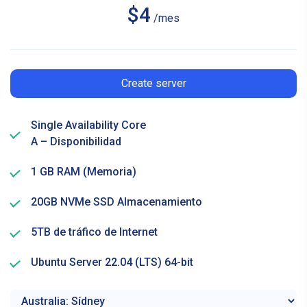
$4
/mes
Create server
Single Availability Core
A – Disponibilidad
1 GB RAM (Memoria)
20GB NVMe SSD Almacenamiento
5TB de tráfico de Internet
Ubuntu Server 22.04 (LTS) 64-bit