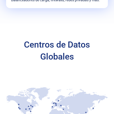
Centros de Datos
Globales