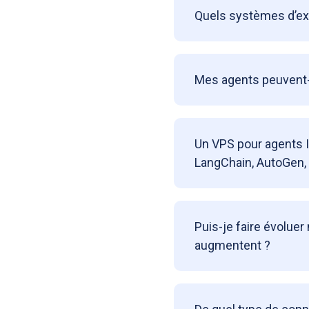
Quels systèmes d’exp
Mes agents peuvent-i
Un VPS pour agents 
LangChain, AutoGen,
Puis-je faire évolue
augmentent ?