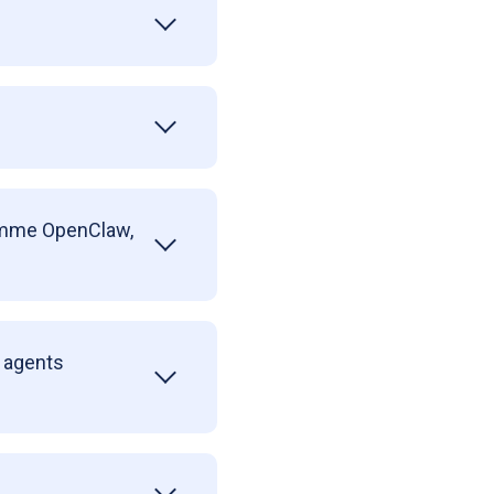
comme OpenClaw,
s agents