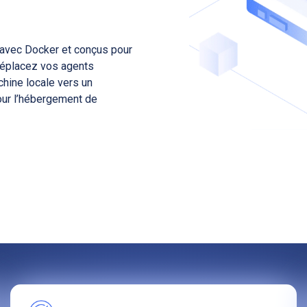
avec Docker et conçus pour
 Déplacez vos agents
hine locale vers un
our l’hébergement de