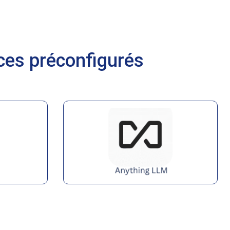
ices préconfigurés