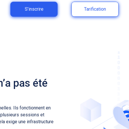
S’inscrire
Tarification
n’a pas été
elles. Ils fonctionnent en
r plusieurs sessions et
la exige une infrastructure