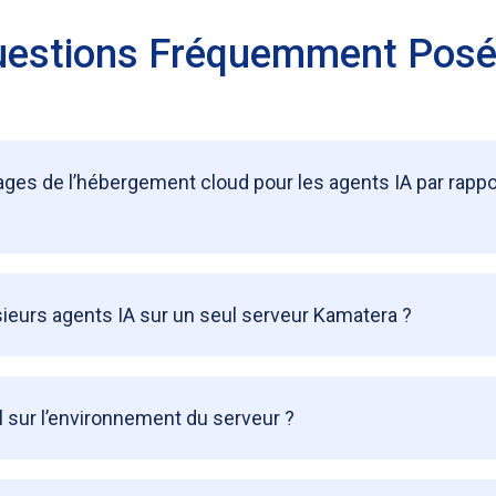
estions Fréquemment Pos
ages de l’hébergement cloud pour les agents IA par rappo
sieurs agents IA sur un seul serveur Kamatera ?
al sur l’environnement du serveur ?