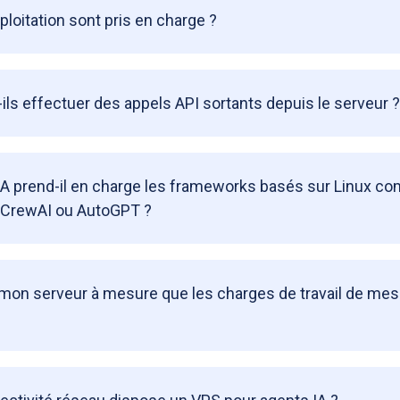
loitation sont pris en charge ?
ls effectuer des appels API sortants depuis le serveur ?
IA prend-il en charge les frameworks basés sur Linux 
 CrewAI ou AutoGPT ?
r mon serveur à mesure que les charges de travail de me