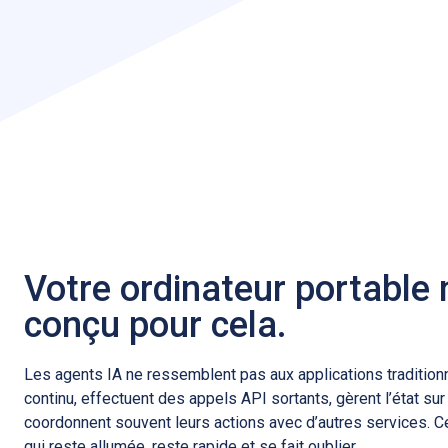
Votre ordinateur portable 
conçu pour cela.
Les agents IA ne ressemblent pas aux applications traditionn
continu, effectuent des appels API sortants, gèrent l’état su
coordonnent souvent leurs actions avec d’autres services. Ce
qui reste allumée, reste rapide et se fait oublier.