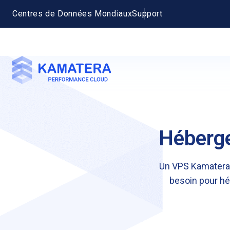
Centres de Données Mondiaux
Support
Héberge
Un VPS Kamatera 
besoin pour hé