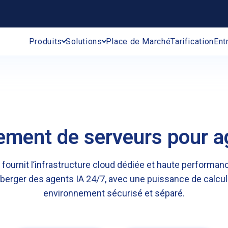
Produits
Solutions
Place de Marché
Tarification
Ent
ment de serveurs pour a
fournit l’infrastructure cloud dédiée et haute performan
berger des agents IA 24/7, avec une puissance de calcul
environnement sécurisé et séparé.