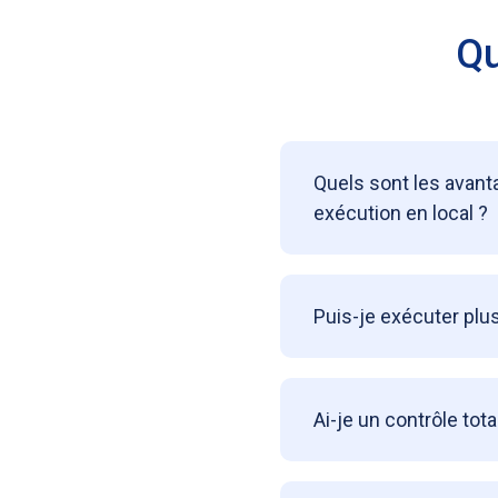
Qu
Quels sont les avant
exécution en local ?
Puis-je exécuter plu
Ai-je un contrôle tot