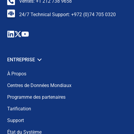
Ventes: +1 212 738 9658
24/7 Technical Support: +972 (0)74 705 0320
ENTREPRISE
À Propos
Centres de Données Mondiaux
Programme des partenaires
Tarification
Support
État du Système