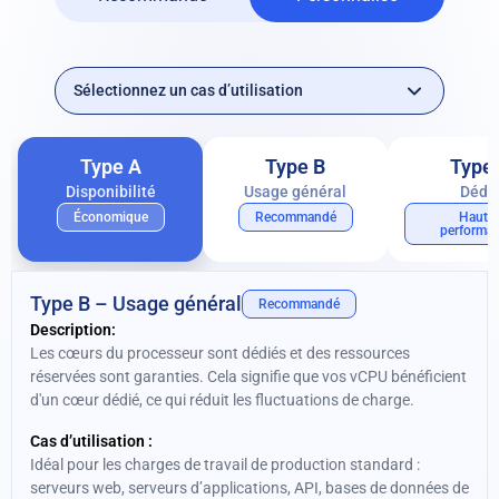
Type A
Type B
Type
Disponibilité
Usage général
Dédi
Économique
Recommandé
Haute
performa
Type B – Usage général
Recommandé
Description:
Les cœurs du processeur sont dédiés et des ressources
réservées sont garanties. Cela signifie que vos vCPU bénéficient
d'un cœur dédié, ce qui réduit les fluctuations de charge.
Cas d’utilisation :
Idéal pour les charges de travail de production standard :
serveurs web, serveurs d’applications, API, bases de données de