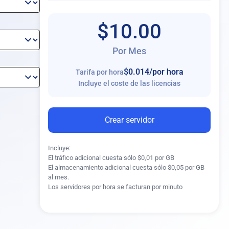
$10.00
Por Mes
$0.014
/por hora
Tarifa por hora
Incluye el coste de las licencias
Crear servidor
Incluye:
acenamiento
El tráfico adicional cuesta sólo $0,01 por GB
El almacenamiento adicional cuesta sólo $0,05 por GB
al mes.
Los servidores por hora se facturan por minuto
ma operativo