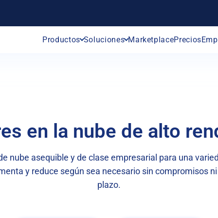
Productos
Soluciones
Marketplace
Precios
Emp
es en la nube de alto re
 de nube asequible y de clase empresarial para una varied
menta y reduce según sea necesario sin compromisos ni 
plazo.