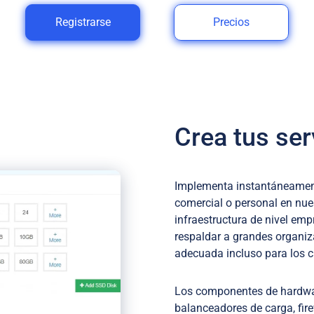
Registrarse
Precios
Crea tus se
Implementa instantáneamente
comercial o personal en nues
infraestructura de nivel em
respaldar a grandes organiz
adecuada incluso para los 
Los componentes de hardwa
balanceadores de carga, fir