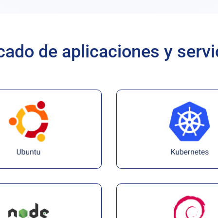
Por Hora
cado de aplicaciones y servi