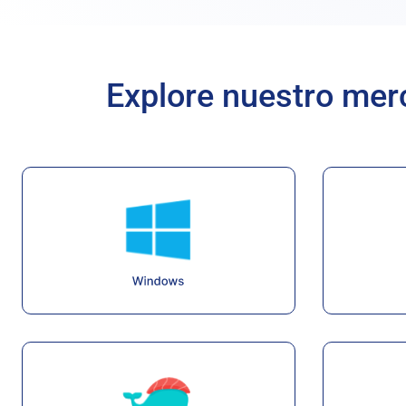
Copia de seguridad diaria extendida
Explore nuestro mer