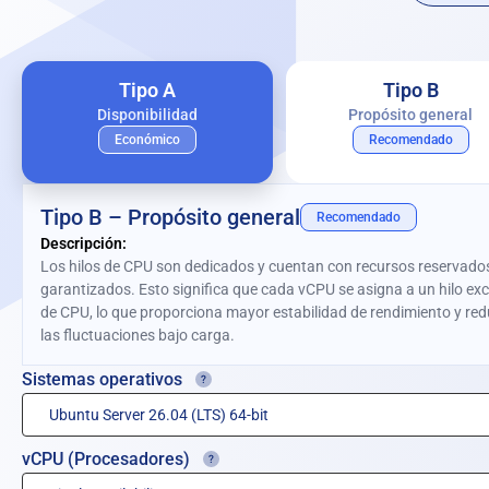
Tipo A
Tipo B
Disponibilidad
Propósito general
Económico
Recomendado
Tipo B – Propósito general
Recomendado
Descripción:
Los hilos de CPU son dedicados y cuentan con recursos reservado
garantizados. Esto significa que cada vCPU se asigna a un hilo exc
de CPU, lo que proporciona mayor estabilidad de rendimiento y re
las fluctuaciones bajo carga.
Sistemas operativos
vCPU (Procesadores)