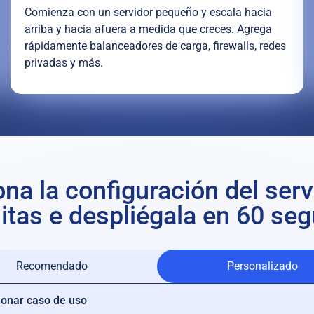
Comienza con un servidor pequeño y escala hacia
arriba y hacia afuera a medida que creces. Agrega
rápidamente balanceadores de carga, firewalls, redes
privadas y más.
na la configuración del ser
itas e despliégala en 60 se
Recomendado
Personalizado