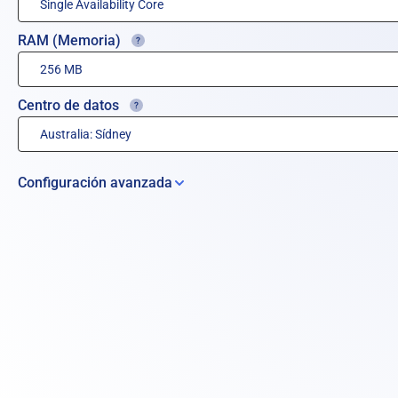
RAM (Memoria)
Centro de datos
Configuración avanzada
Almacenamiento adicional:
Complementos del sistema operativo
Servicio gestionado