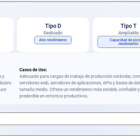
Tipo D
Tipo T
Dedicado
Ampliable
Alto rendimiento
Capacidad de pic
rendimiento
Casos de Uso:
s y
Adecuado para cargas de trabajo de producción estándar, co
lusivo
servidores web, servidores de aplicaciones, APIs y bases de da
duce
tamaño medio. Ofrece un rendimiento más estable, confiable y
predecible en entornos productivos.