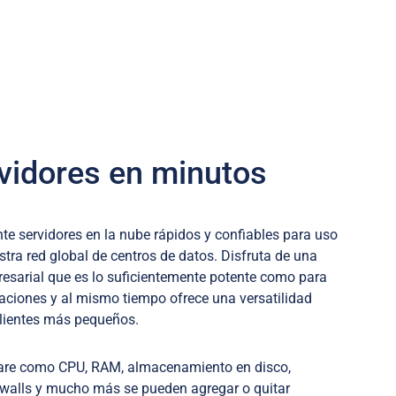
MSP
rvidores en minutos
 servidores en la nube rápidos y confiables para uso
tra red global de centros de datos. Disfruta de una
presarial que es lo suficientemente potente como para
aciones y al mismo tiempo ofrece una versatilidad
clientes más pequeños.
re como CPU, RAM, almacenamiento en disco,
ewalls y mucho más se pueden agregar o quitar