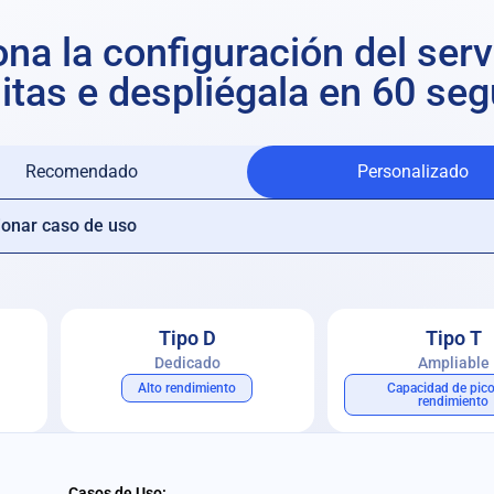
na la configuración del ser
itas e despliégala en 60 se
Recomendado
Personalizado
Tipo D
Tipo T
Dedicado
Ampliable
Alto rendimiento
Capacidad de pic
rendimiento
Casos de Uso: