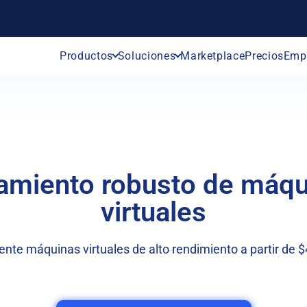
Productos
Soluciones
Marketplace
Precios
Emp
amiento robusto de máq
virtuales
nte máquinas virtuales de alto rendimiento a partir de $