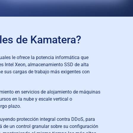
ales de Kamatera?
ales le ofrece la potencia informática que
res Intel Xeon, almacenamiento SSD de alta
one sus cargas de trabajo más exigentes con
dimiento en servicios de alojamiento de máquinas
rsos en la nube y escale vertical o
rgo plazo.
luyendo protección integral contra DDoS, para
á de un control granular sobre su configuración