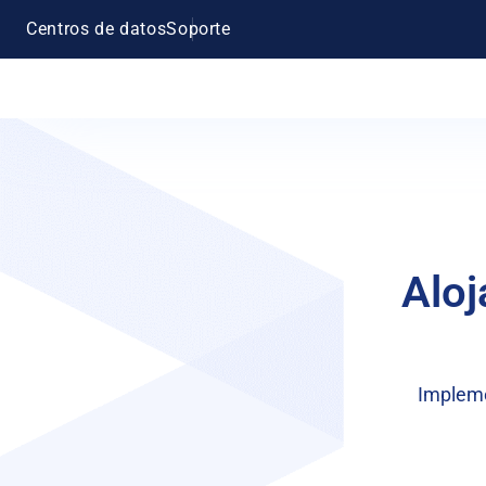
Centros de datos
Soporte
Aloj
Impleme