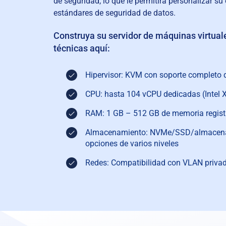
de seguridad, lo que le permitirá personalizar s
estándares de seguridad de datos.
Construya su servidor de máquinas virtual
técnicas aquí:
Hipervisor: KVM con soporte completo d
CPU: hasta 104 vCPU dedicadas (Intel 
RAM: 1 GB – 512 GB de memoria regis
Almacenamiento: NVMe/SSD/almacena
opciones de varios niveles
Redes: Compatibilidad con VLAN priva