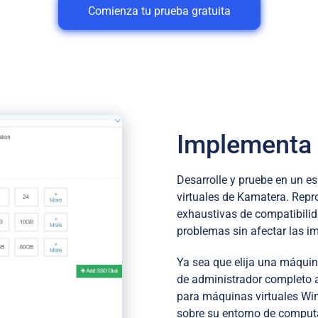
Comienza tu prueba gratuita
Implementa 
Desarrolle y pruebe en un e
virtuales de Kamatera. Repr
exhaustivas de compatibilid
problemas sin afectar las i
Ya sea que elija una máquin
de administrador completo 
para máquinas virtuales Win
sobre su entorno de comput