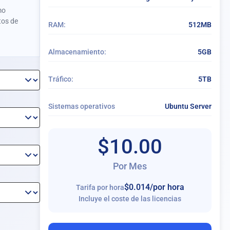
mo
tos de
RAM:
512MB
Almacenamiento:
5GB
Tráfico:
5TB
Sistemas operativos
Ubuntu Server
$10.00
Por Mes
$0.014
/por hora
Tarifa por hora
Incluye el coste de las licencias