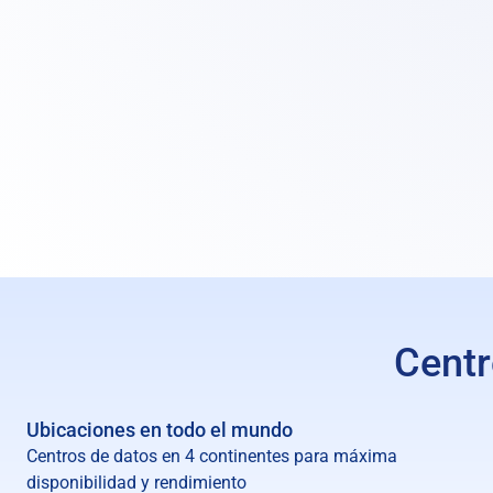
Almacenamiento adicional:
Complementos del sistema operativo
Servicio gestionado
Copia de seguridad diaria extendida
Centr
Ubicaciones en todo el mundo
Centros de datos en 4 continentes para máxima
disponibilidad y rendimiento