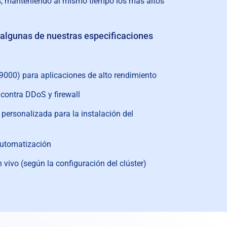
les, manteniendo al mismo tiempo los más altos
e algunas de nuestras especificaciones
000) para aplicaciones de alto rendimiento
contra DDoS y firewall
personalizada para la instalación del
automatización
 vivo (según la configuración del clúster)