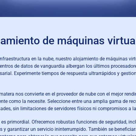
lojamiento de máquinas virtu
raestructura en la nube, nuestro alojamiento de máquinas virtu
centros de datos de vanguardia albergan los últimos procesado
esarial. Experimente tiempos de respuesta ultrarrápidos y gesti
amatera nos convierte en el proveedor de nube con el mejor ren
nte como la necesite. Seleccione entre una amplia gama de recu
es, sin limitaciones de servidores físicos ni compromisos a la
 es primordial. Ofrecemos robustas funciones de seguridad, inc
s y garantizar un servicio ininterrumpido. También se beneficiar