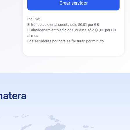
Crear servidor
Incluye:
acenamiento
El tráfico adicional cuesta sólo $0,01 por GB
El almacenamiento adicional cuesta sólo $0,05 por GB
al mes.
Los servidores por hora se facturan por minuto
ma operativo
matera