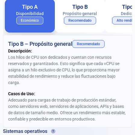
Tipo A
Tipo B
Tipo
Disponibilidad
Propósito general
Dedica
Económico
Recomendado
Alto rendi
Tipo B – Propósito general
Recomendado
Descripción:
Los hilos de CPU son dedicados y cuentan con recursos
reservados y garantizados. Esto significa que cada vCPU se
asigna a un hilo exclusivo de CPU, lo que proporciona mayor
estabilidad de rendimiento y reduce las fluctuaciones bajo
carga.
Casos de Uso:
Adecuado para cargas de trabajo de producción estándar,
como servidores web, servidores de aplicaciones, APIs y bases
de datos de tamaño medio. Ofrece un rendimiento más estable,
confiable y predecible en entornos productivos.
Sistemas operativos