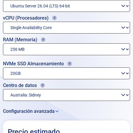
vCPU (Procesadores)
RAM (Memoria)
NVMe SSD Almacenamiento
Centro de datos
Configuración avanzada
Almacenamiento adicional:
Precio estimado