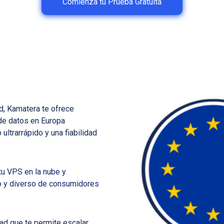
Comienza tu Prueba Gratuita
, Kamatera te ofrece
 de datos en Europa
ultrarrápido y una fiabilidad
tu VPS en la nube y
o y diverso de consumidores
dad que te permite escalar