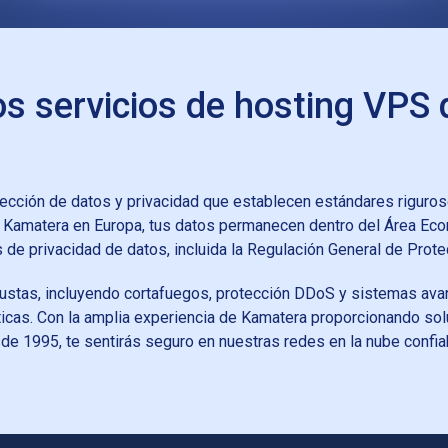
los servicios de hosting VPS
tección de datos y privacidad que establecen estándares riguro
e Kamatera en Europa, tus datos permanecen dentro del Área E
 de privacidad de datos, incluida la Regulación General de Prot
stas, incluyendo cortafuegos, protección DDoS y sistemas avan
icas. Con la amplia experiencia de Kamatera proporcionando solu
e 1995, te sentirás seguro en nuestras redes en la nube confiab