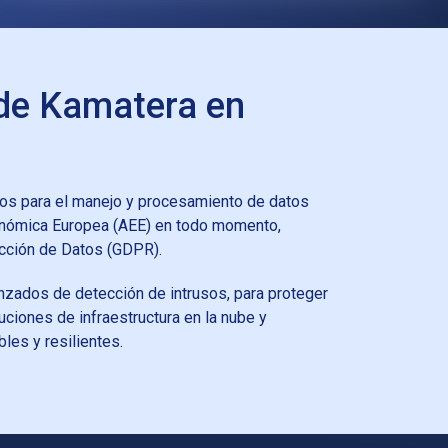
 de Kamatera en
sos para el manejo y procesamiento de datos
conómica Europea (AEE) en todo momento,
ección de Datos (GDPR).
zados de detección de intrusos, para proteger
ciones de infraestructura en la nube y
les y resilientes.