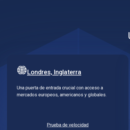
Londres, Inglaterra
Una puerta de entrada crucial con acceso a
mercados europeos, americanos y globales.
Prueba de velocidad