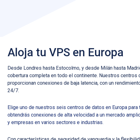
Aloja tu VPS en Europa
Desde Londres hasta Estocolmo, y desde Milán hasta Madrid
cobertura completa en todo el continente. Nuestros centros
proporcionan conexiones de baja latencia, con un rendimiento 
24/7.
Elige uno de nuestros seis centros de datos en Europa para 
obtendrás conexiones de alta velocidad a un mercado ampli
y empresas en varios sectores e industrias.
Con características de seguridad de vanguardia y la flexibili