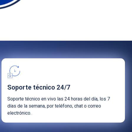
Soporte técnico 24/7
Soporte técnico en vivo las 24 horas del día, los 7
días de la semana, por teléfono, chat o correo
electrónico.