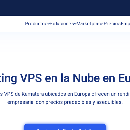
Productos
Soluciones
Marketplace
Precios
Emp
ing VPS en la Nube en E
s VPS de Kamatera ubicados en Europa ofrecen un rendi
empresarial con precios predecibles y asequibles.