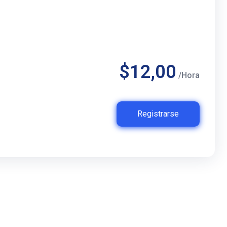
$12,00
/Hora
Registrarse