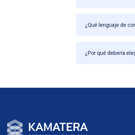
¿Qué lenguaje de con
¿Por qué debería ele