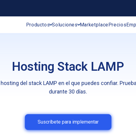
Productos
Soluciones
Marketplace
Precios
Emp
Hosting Stack LAMP
e hosting del stack LAMP en el que puedes confiar. Prueb
durante 30 días.
Suscríbete para implementar