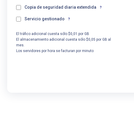
Copia de seguridad diaria extendida
?
Servicio gestionado
?
El tráfico adicional cuesta sólo $0,01 por GB
El almacenamiento adicional cuesta sólo $0,05 por GB al
mes.
Los servidores por hora se facturan por minuto