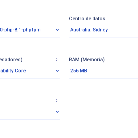
Centro de datos
esadores)
RAM (Memoria)
?
?