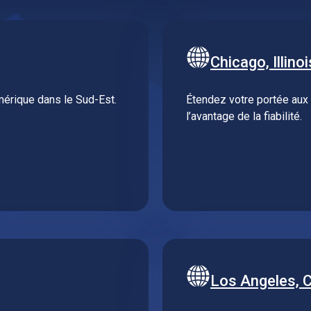
Chicago, Illinoi
umérique dans le Sud-Est.
Étendez votre portée aux
l’avantage de la fiabilité.
Los Angeles, C