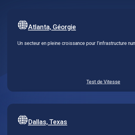
Atlanta, Géorgie
Un secteur en pleine croissance pour l’infrastructure n
Test de Vitesse
Dallas, Texas