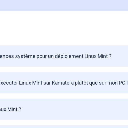
gences système pour un déploiement Linux Mint ?
exécuter Linux Mint sur Kamatera plutôt que sur mon PC l
inux Mint ?