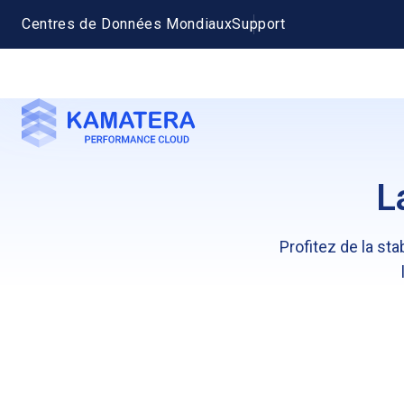
Centres de Données Mondiaux
Support
L
Profitez de la stab