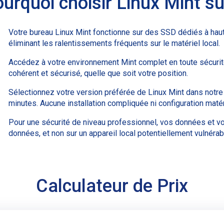
urquoi choisir Linux Mint s
Votre bureau Linux Mint fonctionne sur des SSD dédiés à haut
éliminant les ralentissements fréquents sur le matériel local.
Accédez à votre environnement Mint complet en toute sécurité 
cohérent et sécurisé, quelle que soit votre position.
Sélectionnez votre version préférée de Linux Mint dans notre
minutes. Aucune installation compliquée ni configuration matér
Pour une sécurité de niveau professionnel, vos données et vo
données, et non sur un appareil local potentiellement vulnérab
Calculateur de Prix