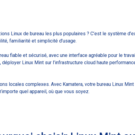
tions Linux de bureau les plus populaires ? C’est le système d’ex
ité, familiarité et simplicité d’usage.
au fiable et sécurisé, avec une interface agréable pour le travai
déployer Linux Mint sur l’infrastructure cloud haute performan
ons locales complexes. Avec Kamatera, votre bureau Linux Mint
’importe quel appareil, où que vous soyez.