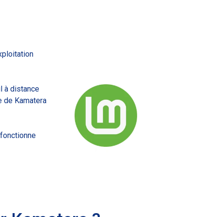
MSPs
ploitation
l à distance
ce de Kamatera
 fonctionne