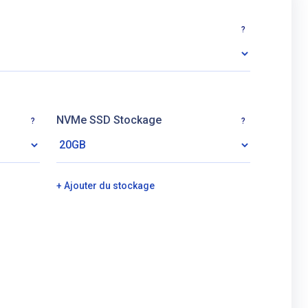
?
NVMe SSD Stockage
?
?
+ Ajouter du stockage