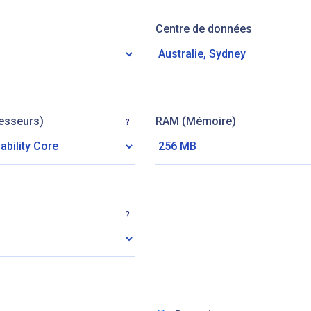
Centre de données
esseurs)
RAM (Mémoire)
?
?