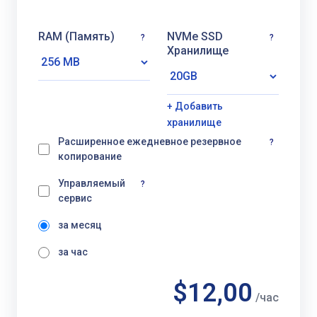
RAM (Память)
NVMe SSD
?
?
Хранилище
+ Добавить
хранилище
Расширенное ежедневное резервное
?
копирование
Управляемый
?
сервис
за месяц
за час
$12,00
/час