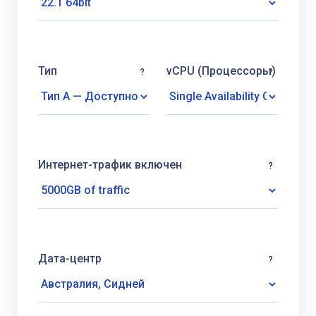
Тип
vCPU (Процессоры)
?
?
Интернет-трафик включен
?
Дата-центр
?