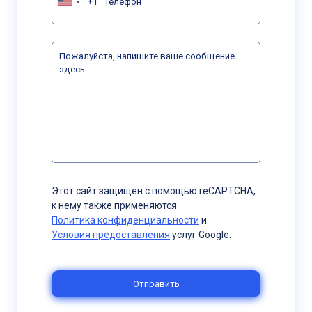
+1
United
States
+1
Этот сайт защищен с помощью reCAPTCHA,
к нему также применяются
Политика конфиденциальности
и
Условия предоставления
услуг Google.
Отправить