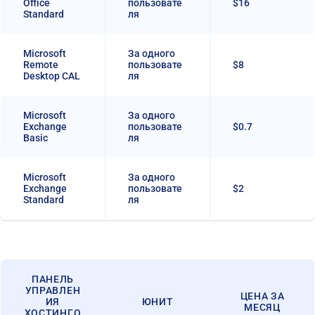
Office
пользовате
$16
Standard
ля
Microsoft
За одного
Remote
пользовате
$8
Desktop CAL
ля
Microsoft
За одного
Exchange
пользовате
$0.7
Basic
ля
Microsoft
За одного
Exchange
пользовате
$2
Standard
ля
ПАНЕЛЬ
УПРАВЛЕН
ЦЕНА ЗА
ИЯ
ЮНИТ
МЕСЯЦ
ХОСТИНГО