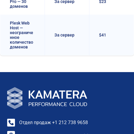
Pro — 30
За сервер
$23
доменов
Plesk Web
Host —
неограниче
За сервер
$41
нное
количество
доменов
Отдел продаж +1 212 738 9658