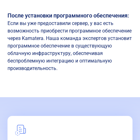
После установки программного обеспечения:
Если вы уже предоставили сервер, у вас есть
возможность приобрести программное обеспечение
через Kamatera. Наша команда экспертов установит
программное обеспечение в существующую
облачную инфраструктуру, обеспечивая
беспроблемную интеграцию и оптимальную
производительность.