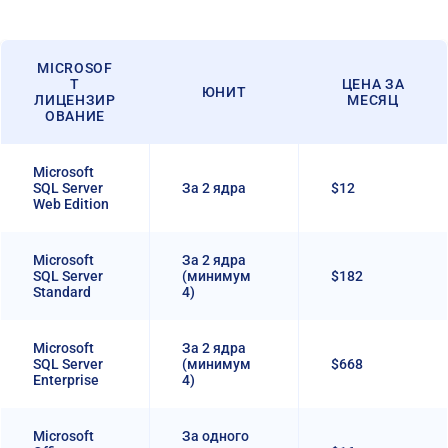
MICROSOF
T
ЦЕНА ЗА
ЮНИТ
ЛИЦЕНЗИР
МЕСЯЦ
ОВАНИЕ
Microsoft
SQL Server
За 2 ядра
$12
Web Edition
Microsoft
За 2 ядра
SQL Server
(минимум
$182
Standard
4)
Microsoft
За 2 ядра
SQL Server
(минимум
$668
Enterprise
4)
Microsoft
За одного