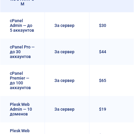
М
cPanel
Admin — до
За сервер
$30
5 аккаунтов
cPanel Pro —
до 30
За сервер
$44
аккаунтов
cPanel
Premier —
За сервер
$65
до 100
аккаунтов
Plesk Web
Admin — 10
За сервер
$19
доменов
Plesk Web