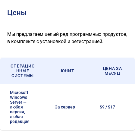
Цены
Мы предлагаем целый ряд программных продуктов,
в комплекте с установкой и регистрацией.
ОПЕРАЦИО
ЦЕНА ЗА
ННЫЕ
ЮНИТ
МЕСЯЦ
СИСТЕМЫ
Microsoft
Windows
Server —
любая
За сервер
$9 / $17
версия,
любая
редакция