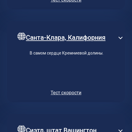
Санта-Клара, Калифорния
В самом сердце Кремниевой долины.
Тест скорости
Сиэтл, штат Вашингтон