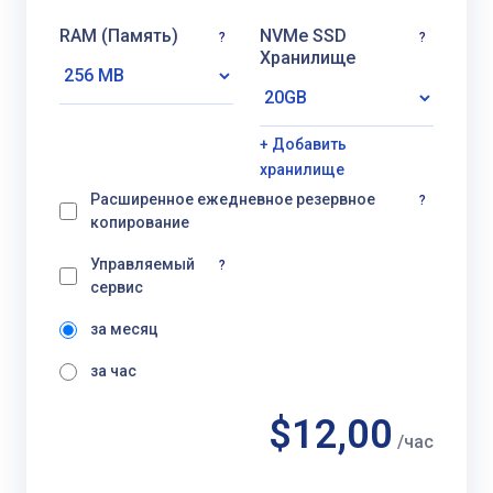
RAM (Память)
NVMe SSD
?
?
Хранилище
+ Добавить
хранилище
Расширенное ежедневное резервное
?
копирование
Управляемый
?
сервис
за месяц
за час
$12,00
/час