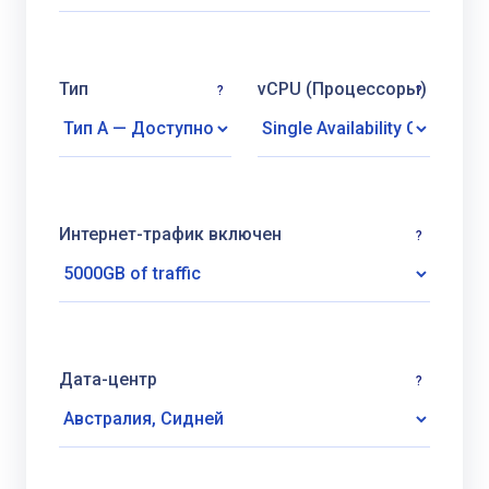
Тип
vCPU (Процессоры)
?
?
Интернет-трафик включен
?
Дата-центр
?