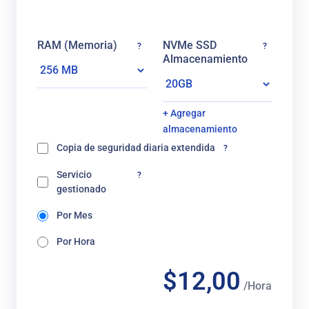
RAM (Memoria)
NVMe SSD
?
?
Almacenamiento
+ Agregar
almacenamiento
Copia de seguridad diaria extendida
?
Servicio
?
gestionado
Por Mes
Por Hora
$12,00
/Hora