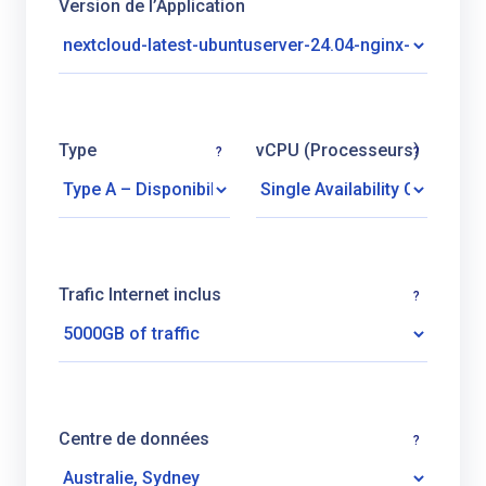
Version de l’Application
Type
vCPU (Processeurs)
?
?
Trafic Internet inclus
?
Centre de données
?