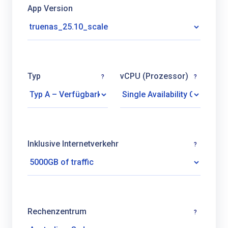
App Version
Typ
vCPU (Prozessor)
?
?
Inklusive Internetverkehr
?
Rechenzentrum
?