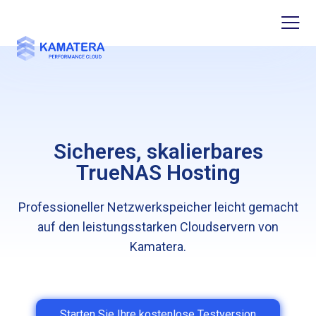
Sicheres, skalierbares
TrueNAS Hosting
Professioneller Netzwerkspeicher leicht gemacht
auf den leistungsstarken Cloudservern von
Kamatera.
Starten Sie Ihre kostenlose Testversion