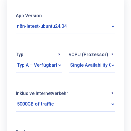
App Version
Typ
vCPU (Prozessor)
?
?
Inklusive Internetverkehr
?