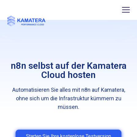
n8n selbst auf der Kamatera
Cloud hosten
Automatisieren Sie alles mit n8n auf Kamatera,
ohne sich um die Infrastruktur kümmern zu
müssen.
Starten Sie Ihre kostenlose Testversion