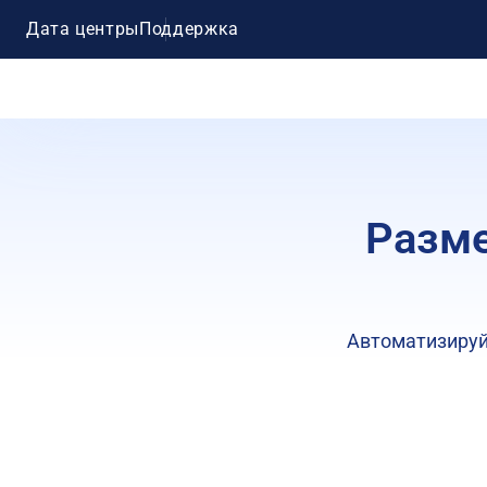
Дата центры
Поддержка
Разме
Автоматизируйт