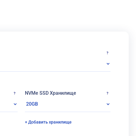
?
NVMe SSD Хранилище
?
?
+ Добавить хранилище