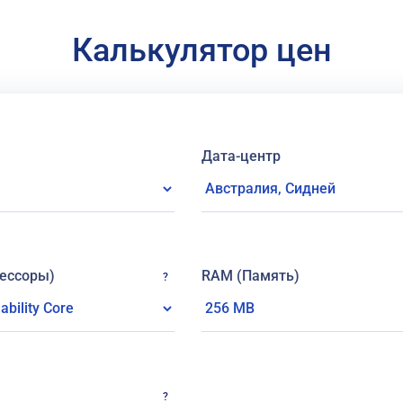
Калькулятор цен
Дата-центр
ессоры)
RAM (Память)
?
?