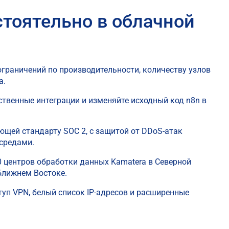
тоятельно в облачной
граничений по производительности, количеству узлов
а.
ственные интеграции и изменяйте исходный код n8n в
ющей стандарту SOC 2, с защитой от DDoS-атак
средами.
0 центров обработки данных Kamatera в Северной
 Ближнем Востоке.
уп VPN, белый список IP-адресов и расширенные