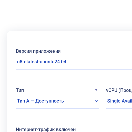
Версия приложения
Тип
vCPU (Проц
?
Интернет-трафик включен