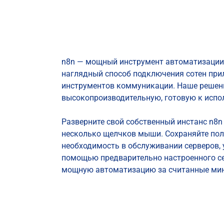
n8n — мощный инструмент автоматизации 
наглядный способ подключения сотен прил
инструментов коммуникации. Наше решени
высокопроизводительную, готовую к испо
Разверните свой собственный инстанс n8n
несколько щелчков мыши. Сохраняйте пол
необходимость в обслуживании серверов,
помощью предварительно настроенного се
мощную автоматизацию за считанные ми