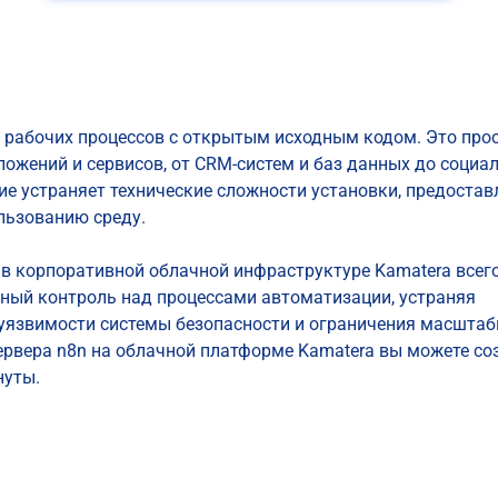
рабочих процессов с открытым исходным кодом. Это прос
ожений и сервисов, от CRM-систем и баз данных до социал
е устраняет технические сложности установки, предостав
льзованию среду.
 в корпоративной облачной инфраструктуре Kamatera всего
ный контроль над процессами автоматизации, устраняя
 уязвимости системы безопасности и ограничения масштаб
рвера n8n на облачной платформе Kamatera вы можете со
нуты.