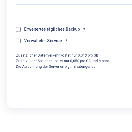
Erweitertes tägliches Backup
?
Verwalteter Service
?
Zusätzlicher Datenverkehr kostet nur 0,01$ pro GB
Zusätzlicher Speicher kostet nur 0,05$ pro GB und Monat
Die Abrechnung der Server erfolgt minutengenau