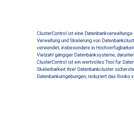
ClusterControl ist eine Datenbankverwaltungs-
Verwaltung und Skalierung von Datenbankclust
verwendet, insbesondere in Hochverfügbarkeit
Vielzahl gängiger Datenbanksysteme, darunte
ClusterControl ist ein wertvolles Tool für Da
Skalierbarkeit ihrer Datenbankcluster sichers
Datenbankumgebungen, reduziert das Risiko vo