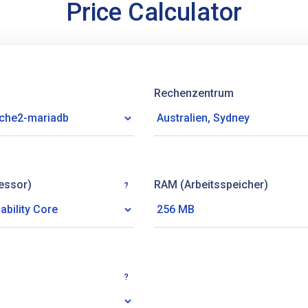
Price Calculator
Rechenzentrum
essor)
RAM (Arbeitsspeicher)
?
?