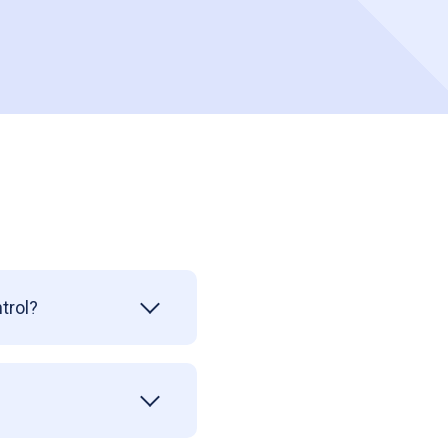
trol?