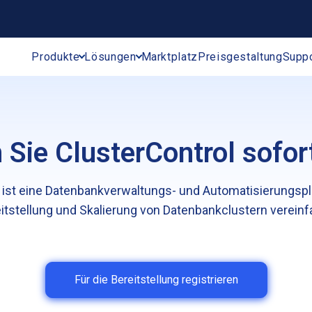
Produkte
Lösungen
Marktplatz
Preisgestaltung
Supp
n Sie ClusterControl sofort
 ist eine Datenbankverwaltungs- und Automatisierungspla
itstellung und Skalierung von Datenbankclustern vereinf
Für die Bereitstellung registrieren