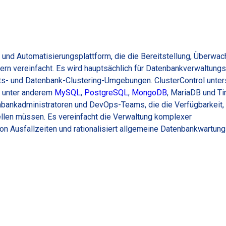
 und Automatisierungsplattform, die die Bereitstellung, Überwac
ern vereinfacht. Es wird hauptsächlich für Datenbankverwaltung
s- und Datenbank-Clustering-Umgebungen. ClusterControl unters
r unter anderem
MySQL
,
PostgreSQL
,
MongoDB
, MariaDB und T
tenbankadministratoren und DevOps-Teams, die die Verfügbarkeit,
tellen müssen. Es vereinfacht die Verwaltung komplexer
n Ausfallzeiten und rationalisiert allgemeine Datenbankwartun