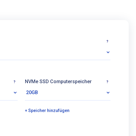
?
NVMe SSD Computerspeicher
?
?
+ Speicher hinzufügen