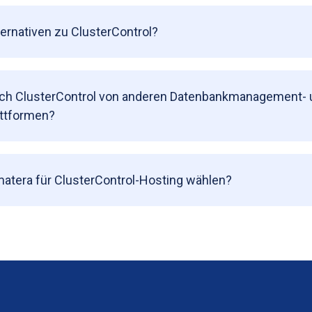
ternativen zu ClusterControl?
ich ClusterControl von anderen Datenbankmanagement- 
ttformen?
atera für ClusterControl-Hosting wählen?