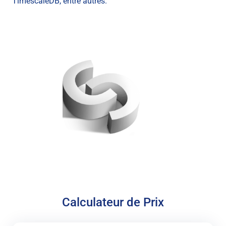
TimescaleDB, entre autres.
Calculateur de Prix