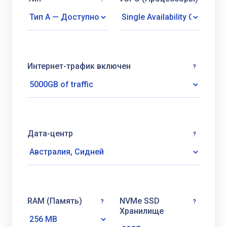
Интернет-трафик включен
?
Дата-центр
?
RAM (Память)
NVMe SSD
?
?
Хранилище