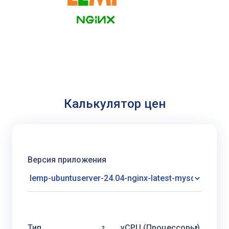
Калькулятор цен
Версия приложения
Тип
vCPU (Процессоры)
?
?