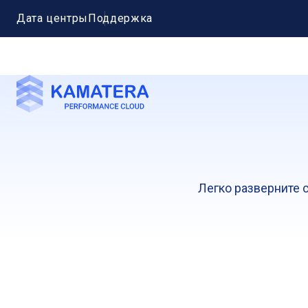
Дата центры
Поддержка
Легко разверните 