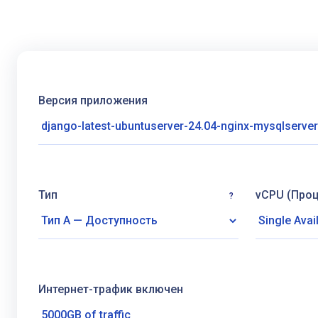
Версия приложения
Тип
vCPU (Про
?
Интернет-трафик включен