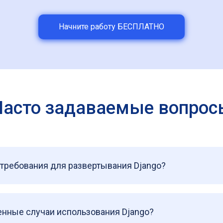
Начните работу БЕСПЛАТНО
Часто задаваемые вопрос
требования для развертывания Django?
енные случаи использования Django?