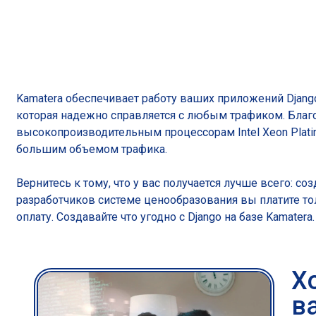
Kamatera обеспечивает работу ваших приложений Djan
которая надежно справляется с любым трафиком. Благ
высокопроизводительным процессорам Intel Xeon Plati
большим объемом трафика.
Вернитесь к тому, что у вас получается лучше всего: 
разработчиков системе ценообразования вы платите т
оплату. Создавайте что угодно с Django на базе Kamatera.
Х
в