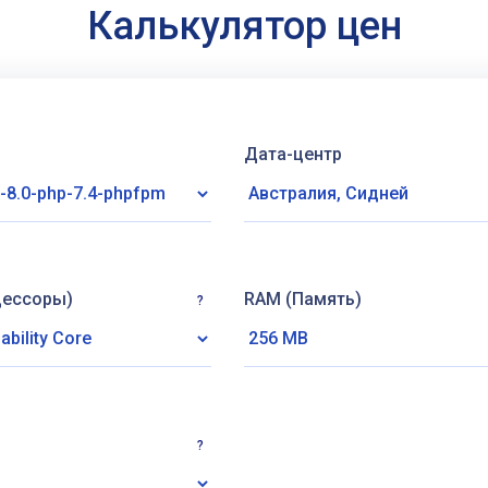
Калькулятор цен
Дата-центр
цессоры)
RAM (Память)
?
?