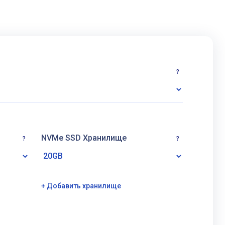
?
NVMe SSD Хранилище
?
?
+ Добавить хранилище