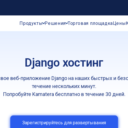
Продукты
Решения
Торговая площадка
Цены
Django хостинг
свое веб-приложение Django на наших быстрых и без
течение нескольких минут.
Попробуйте Kamatera бесплатно в течение 30 дней.
Зарегистрируйтесь для развертывания