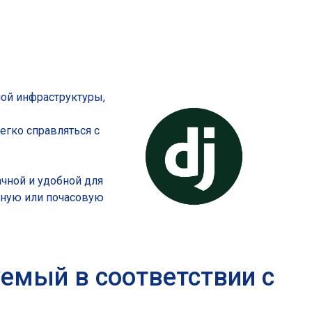
приложений
провайдеры
MSP
ой инфраструктуры,
егко справляться с
ачной и удобной для
чную или почасовую
уемый в соответствии с