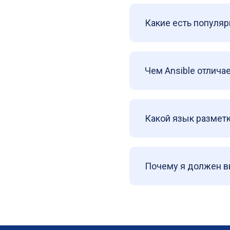
Какие есть популяр
Чем Ansible отлича
Какой язык разметк
Почему я должен вы