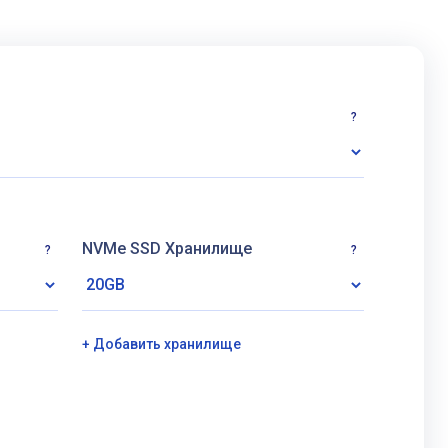
?
NVMe SSD Хранилище
?
?
+ Добавить хранилище