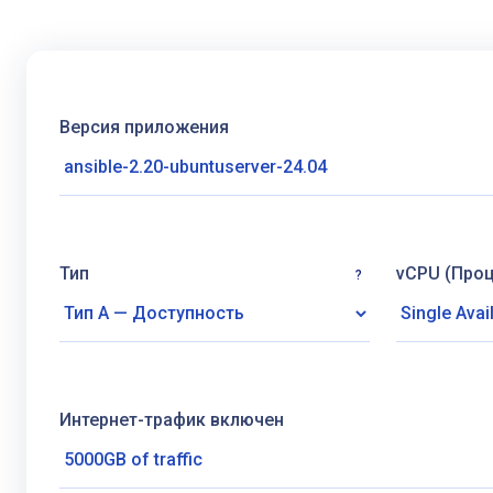
Версия приложения
Тип
vCPU (Про
?
Интернет-трафик включен