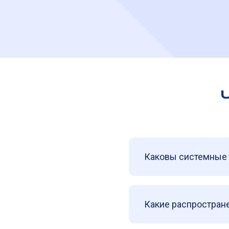
Каковы системные 
Какие распростране