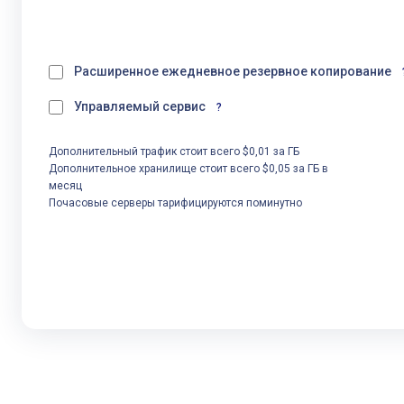
Расширенное ежедневное резервное копирование
Управляемый сервис
?
Дополнительный трафик стоит всего $0,01 за ГБ
Дополнительное хранилище стоит всего $0,05 за ГБ в
месяц
Почасовые серверы тарифицируются поминутно