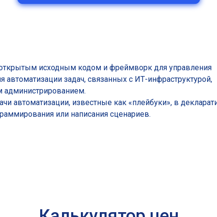
 с открытым исходным кодом и фреймворк для управления
я автоматизации задач, связанных с ИТ-инфраструктурой,
м администрированием.
ачи автоматизации, известные как «плейбуки», в декларат
раммирования или написания сценариев.
Калькулятор цен