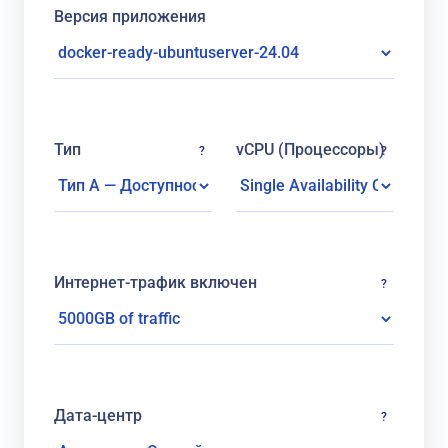
Версия приложения
Тип
vCPU (Процессоры)
?
?
Интернет-трафик включен
?
Дата-центр
?