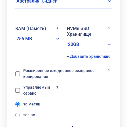
RAM (Память)
NVMe SSD
?
?
Хранилище
+ Добавить хранилище
Расширенное ежедневное резервное
?
копирование
Управляемый
?
сервис
за месяц
за час