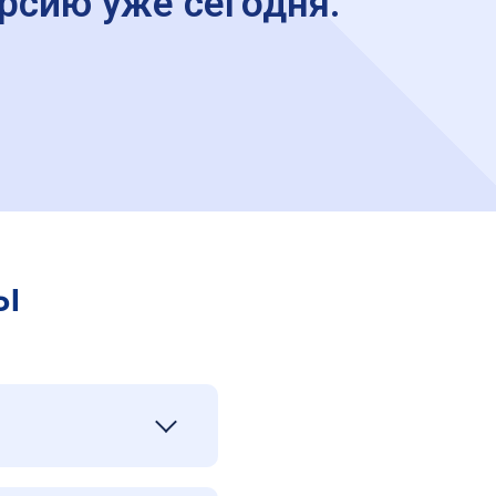
рсию уже сегодня.
ы