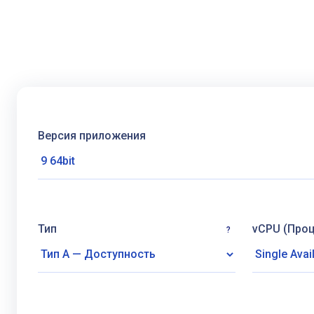
Версия приложения
Тип
vCPU (Про
?