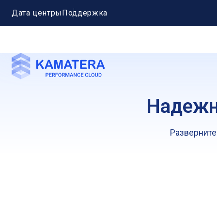
Дата центры
Поддержка
Надежн
Разверните