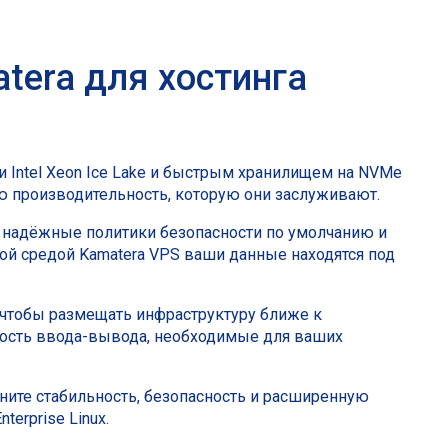
tera для хостинга
 Intel Xeon Ice Lake и быстрым хранилищем на NVMe
 производительность, которую они заслуживают.
ет надёжные политики безопасности по умолчанию и
ой средой Kamatera VPS ваши данные находятся под
 чтобы размещать инфраструктуру ближе к
ность ввода-вывода, необходимые для ваших
ените стабильность, безопасность и расширенную
erprise Linux.