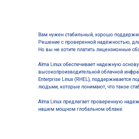
Вам нужен стабильный, хорошо поддержив
Решение с проверенной надёжностью, дл
Но вы не хотите платить лицензионные сб
Alma Linux обеспечивает надежную основ
высокопроизводительной облачной инфраст
Enterprise Linux (RHEL), поддерживается
людьми, которые понимают, что такое ста
Alma Linux предлагает проверенную надеж
нашем мощном глобальном облаке.