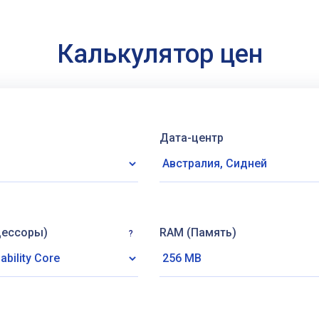
Калькулятор цен
Дата-центр
цессоры)
RAM (Память)
?