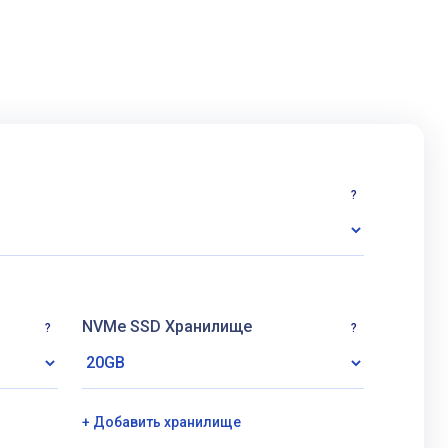
?
NVMe SSD Хранилище
?
?
+ Добавить хранилище