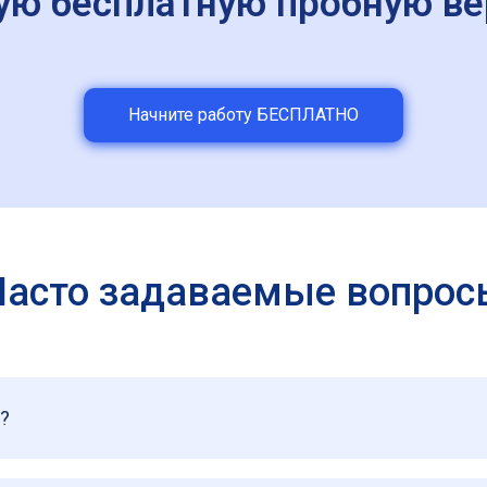
ую бесплатную пробную ве
Начните работу БЕСПЛАТНО
Часто задаваемые вопрос
?