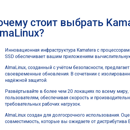
очему стоит выбрать Kama
lmaLinux?
Инновационная инфраструктура Kamatera с процессорами
SSD обеспечивает вашим приложениям вычислительную
AlmaLinux, созданный с учётом безопасности, предлага
своевременные обновления. В сочетании с изолированн
надёжной защитой.
Развёртывайте в более чем 20 локациях по всему миру,
пользователям, обеспечивая скорость и производитель
требовательных рабочих нагрузок.
AlmaLinux создан для долгосрочного использования. Оц
совместимость, которые вы ожидаете от дистрибутива Ent