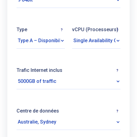
Type
vCPU (Processeurs)
?
?
Trafic Internet inclus
?
Centre de données
?