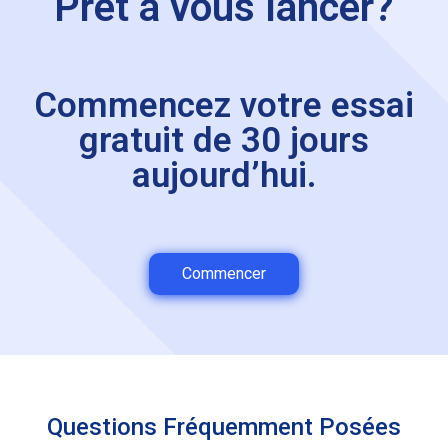
Prêt à vous lancer?
Commencez votre essai
gratuit de 30 jours
aujourd’hui.
Commencer
Questions Fréquemment Posées