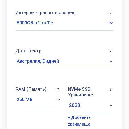
Интернет-трафик включен
?
Дата-центр
?
RAM (Память)
NVMe SSD
?
?
Хранилище
+ Добавить
хранилище