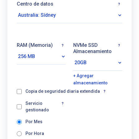
Centro de datos
?
RAM (Memoria)
NVMe SSD
?
?
Almacenamiento
+ Agregar
almacenamiento
Copia de seguridad diaria extendida
?
Servicio
?
gestionado
Por Mes
Por Hora