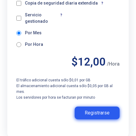
Copia de seguridad diaria extendida
?
Servicio
?
gestionado
Por Mes
Por Hora
$12,00
/Hora
El tráfico adicional cuesta sólo $0,01 por GB
El almacenamiento adicional cuesta sólo $0,05 por GB al
mes.
Los servidores por hora se facturan por minuto
Registrarse