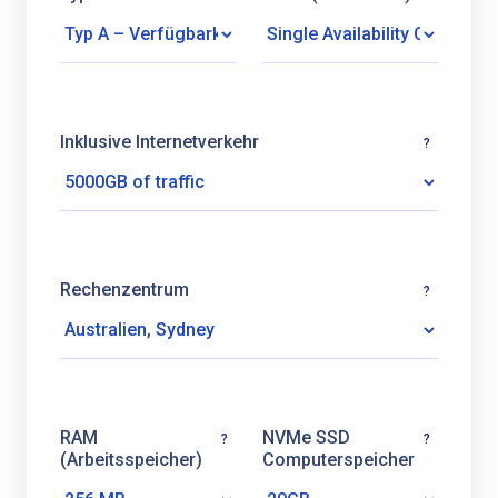
Inklusive Internetverkehr
?
Rechenzentrum
?
RAM
NVMe SSD
?
?
(Arbeitsspeicher)
Computerspeicher