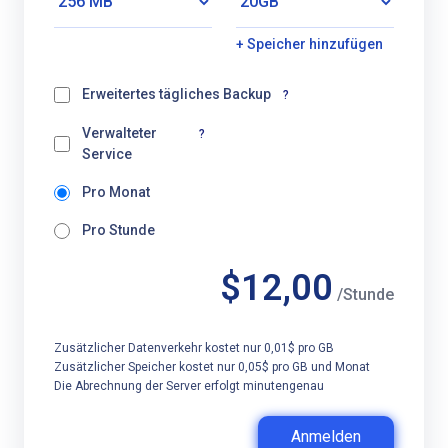
+ Speicher hinzufügen
Erweitertes tägliches Backup
?
Verwalteter
?
Service
Pro Monat
Pro Stunde
$12,00
/Stunde
Zusätzlicher Datenverkehr kostet nur 0,01$ pro GB
Zusätzlicher Speicher kostet nur 0,05$ pro GB und Monat
Die Abrechnung der Server erfolgt minutengenau
Anmelden