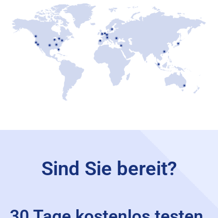
Sind Sie bereit?
30 Tage kostenlos testen.