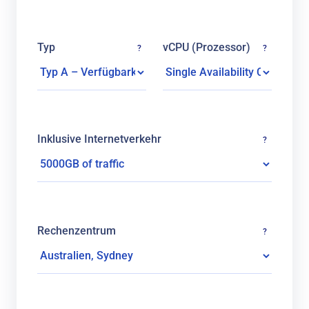
Typ
vCPU (Prozessor)
?
?
Inklusive Internetverkehr
?
Rechenzentrum
?