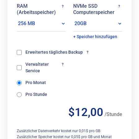
RAM
NVMe SSD
?
?
(Arbeitsspeicher)
Computerspeicher
+ Speicher hinzufügen
Erweitertes tägliches Backup
?
Verwalteter
?
Service
Pro Monat
Pro Stunde
$12,00
/Stunde
Zusätzlicher Datenverkehr kostet nur 0,01$ pro GB
Zusätzlicher Speicher kostet nur 0,05$ pro GB und Monat