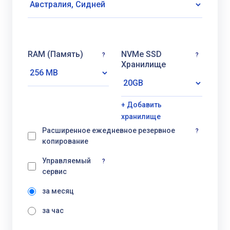
RAM (Память)
NVMe SSD
?
?
Хранилище
+ Добавить
хранилище
Расширенное ежедневное резервное
?
копирование
Управляемый
?
сервис
за месяц
за час