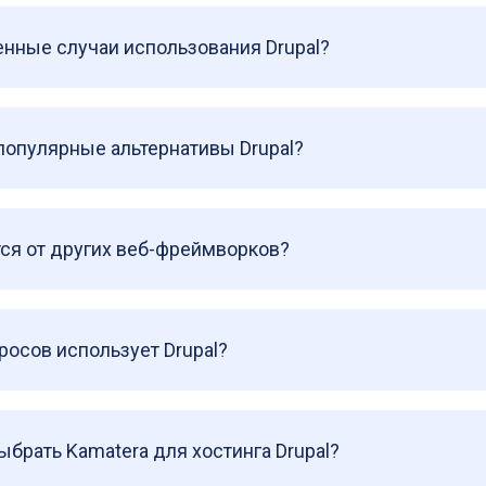
нные случаи использования Drupal?
популярные альтернативы Drupal?
тся от других веб-фреймворков?
росов использует Drupal?
брать Kamatera для хостинга Drupal?