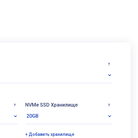
?
NVMe SSD Хранилище
?
?
+ Добавить хранилище