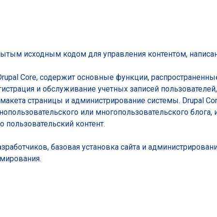
крытым исходным кодом для управления контентом, написа
Drupal Core, содержит основные функции, распространенны
егистрация и обслуживание учетных записей пользователей
 макета страницы и администрирование системы. Drupal Co
днопользовательского или многопользовательского блога, 
 пользовательский контент.
азработчиков, базовая установка сайта и администрирован
мирования.