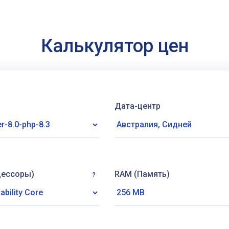
Калькулятор цен
Дата-центр
цессоры)
RAM (Память)
?