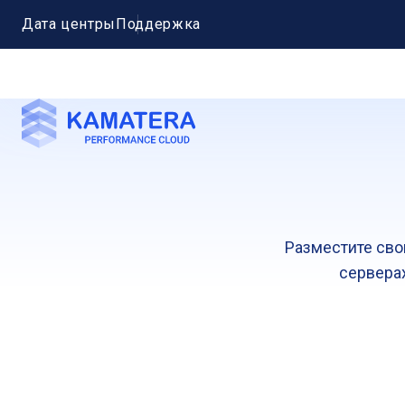
Дата центры
Поддержка
Разместите сво
серверах