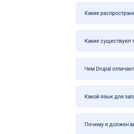
Какие распростране
Какие существуют 
Чем Drupal отличае
Какой язык для зап
Почему я должен вы