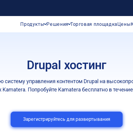
Продукты
Решения
Торговая площадка
Цены
Drupal хостинг
ю систему управления контентом Drupal на высокоп
 Kamatera. Попробуйте Kamatera бесплатно в течение
Зарегистрируйтесь для развертывания