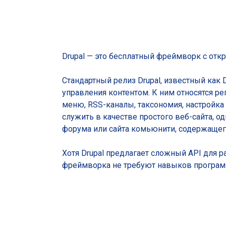
Drupal — это бесплатный фреймворк с от
Стандартный релиз Drupal, известный как 
управления контентом. К ним относятся р
меню, RSS-каналы, таксономия, настройка
служить в качестве простого веб-сайта, о
форума или сайта комьюнити, содержащего
Хотя Drupal предлагает сложный API для р
фреймворка не требуют навыков програм