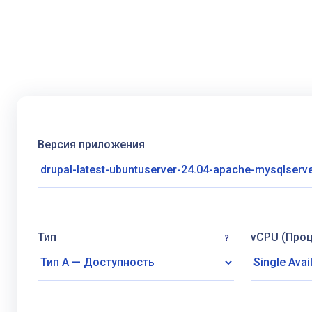
Версия приложения
Тип
vCPU (Про
?