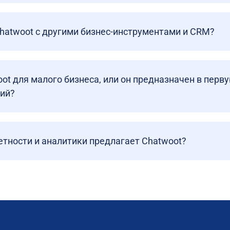
Chatwoot с другими бизнес-инструментами и CRM?
ot для малого бизнеса, или он предназначен в перв
ий?
етности и аналитики предлагает Chatwoot?