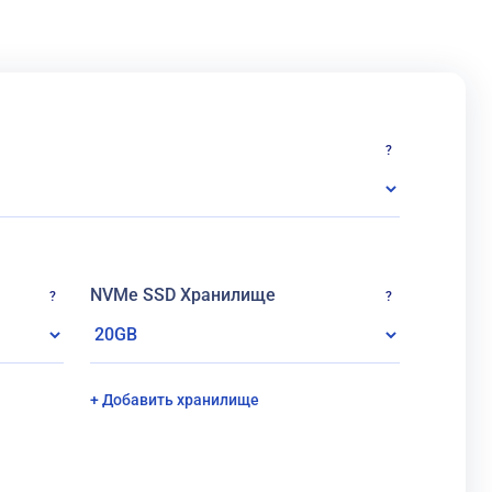
?
NVMe SSD Хранилище
?
?
+ Добавить хранилище