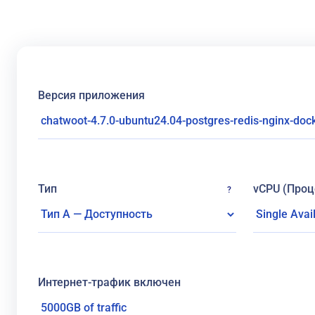
Версия приложения
Тип
vCPU (Проц
?
Интернет-трафик включен