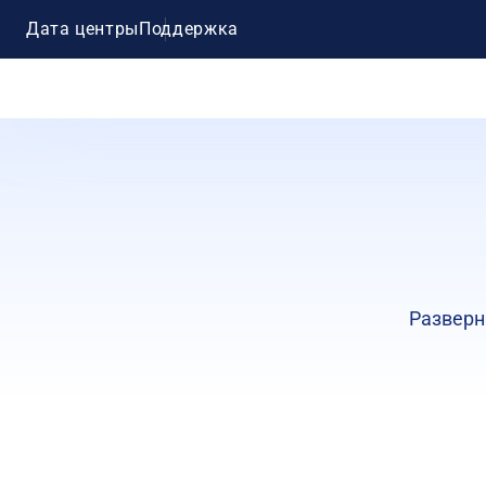
Дата центры
Поддержка
Разверн