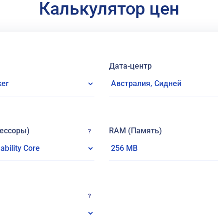
Калькулятор цен
Дата-центр
ессоры)
RAM (Память)
?
?