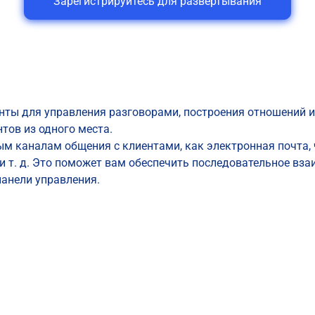
Зарегистрируйтесь для развертывания
нты для управления разговорами, построения отношений и
тов из одного места.
м каналам общения с клиентами, как электронная почта, ч
ine и т. д. Это поможет вам обеспечить последовательное вз
панели управления.