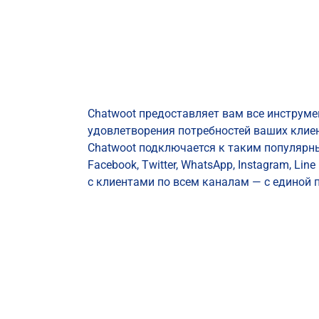
Chatwoot предоставляет вам все инструме
удовлетворения потребностей ваших клиен
Chatwoot подключается к таким популярны
Facebook, Twitter, WhatsApp, Instagram, L
с клиентами по всем каналам — с единой 