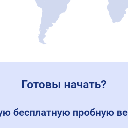
Готовы начать?
ую бесплатную пробную ве