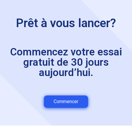
Prêt à vous lancer?
Commencez votre essai
gratuit de 30 jours
aujourd’hui.
Commencer