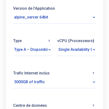
Version de l’Application
Type
vCPU (Processeurs)
?
?
Trafic Internet inclus
?
Centre de données
?