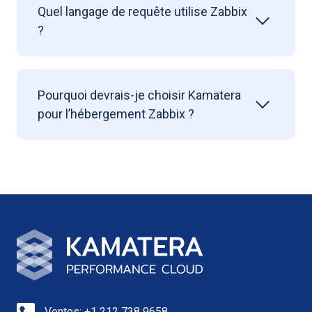
Quel langage de requête utilise Zabbix
?
Pourquoi devrais-je choisir Kamatera
pour l’hébergement Zabbix ?
Ventes: +1 212 738 9658