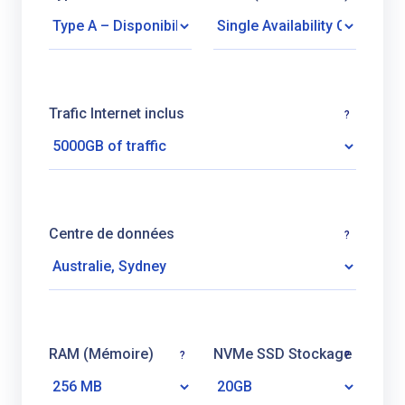
Trafic Internet inclus
?
Centre de données
?
RAM (Mémoire)
NVMe SSD Stockage
?
?